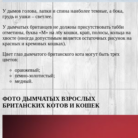
У дымов голова, лапки и спина наиболее темные, а бока,
грудь и ушки – светлее.
У дымчатых британцев не должны присутствовать табби
отметины, буква «М» на лбу кошки, крап, полосы, кольца на
хвосте (иногда допустимым является остаточных рисунок на
красных и кремовых кошках).
Цвет глаз дымчатого британского кота могут быть трех
цветов:
оранжевый;
темно-золотистый;
медный.
ФОТО ДЫМЧАТЫХ ВЗРОСЛЫХ
БРИТАНСКИХ КОТОВ И КОШЕК