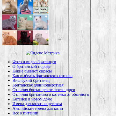
Фото и видео британцев
О британской породе
Какие бывают окрасы
Как выбрать британского котенка
Вислоухий британец
Британская длинношерстная
Отличия британцев от шотландцев
Отличия британского котенка от обычного
Котенок в новом доме
Имена для котят на русском
Английские имена для котят
Все о питании