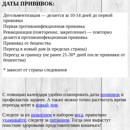
ДАТЫ ПРИВИВОК:
Дегельментизация — делается за 10-14 дней до первой
прививки
Первая противоинфекционная прививка
Ревакцинация (повторение, закрепление) — повторно
делается противоинфекционная прививка
Прививка от бешенства
Переезд в новый дом (в пределах страны)
Переезд за границу (не ранее 21-30* дней после прививки от
бешенства)
* зависит от страны следования
С помощью календаря удобно планировать даты
прививок
и
профилактик заранее. А также можно точно рассчитать время
переезда котят в
новый дом
.
Следите за их
развитием
и набором
веса
, правильно
ухаживайте
, следите за
питанием
. Тогда они вырастут
поистине здоровыми представителями кошачьих!