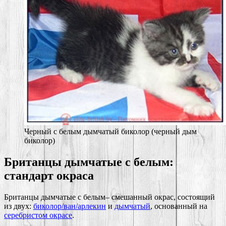
Черный с белым дымчатый биколор (черный дым
биколор)
Британцы дымчатые с белым:
стандарт окраса
Британцы дымчатые с белым– смешанный окрас, состоящий
из двух:
биколор/ван/арлекин
и
дымчатый
, основанный на
серебристом окрасе
.