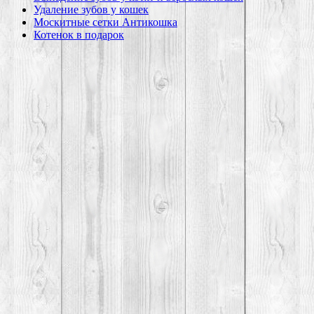
Удаление зубов у кошек
Москитные сетки Антикошка
Котенок в подарок