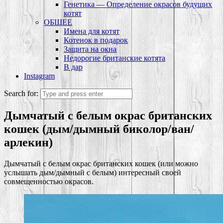
Генетика — Определение окрасов будущих
котят
ОБЩЕЕ
Имена для котят
Котенок в подарок
Защита на окна
Недорогие британские котята
В дар
Instagram
Search for:
Дымчатый с белым окрас британских
кошек (дым/дымный биколор/ван/
арлекин)
Дымчатый с белым окрас британских кошек (или можно
услышать дым/дымный с белым) интересный своей
совмещенностью окрасов.