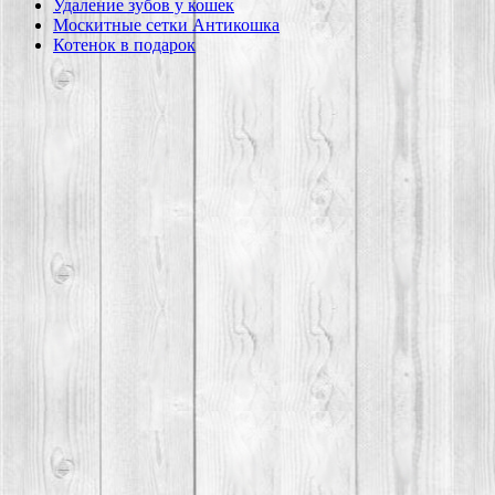
Удаление зубов у кошек
Москитные сетки Антикошка
Котенок в подарок