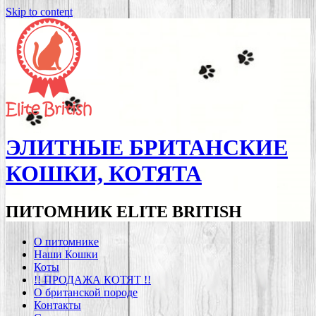
Skip to content
ЭЛИТНЫЕ БРИТАНСКИЕ
КОШКИ, КОТЯТА
ПИТОМНИК ELITE BRITISH
О питомнике
Наши Кошки
Коты
!! ПРОДАЖА КОТЯТ !!
О британской породе
Контакты