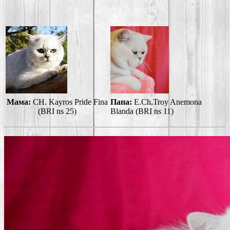
Мама:
CH. Kayros Pride Fina
Папа:
E.Ch.Troy Anemona
(BRI ns 25)
Blanda (BRI ns 11)