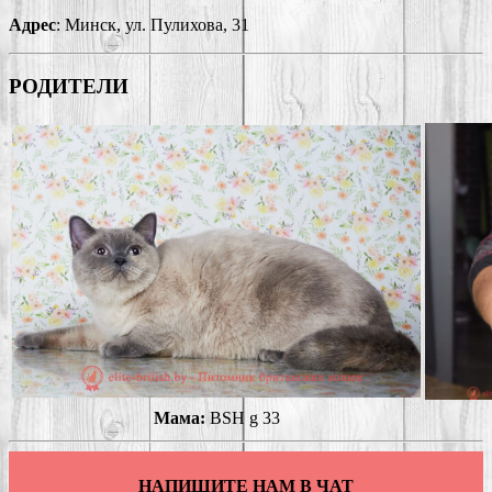
Адрес
: Минск, ул. Пулихова, 31
РОДИТЕЛИ
Мама:
BSH g 33
НАПИШИТЕ НАМ В ЧАТ