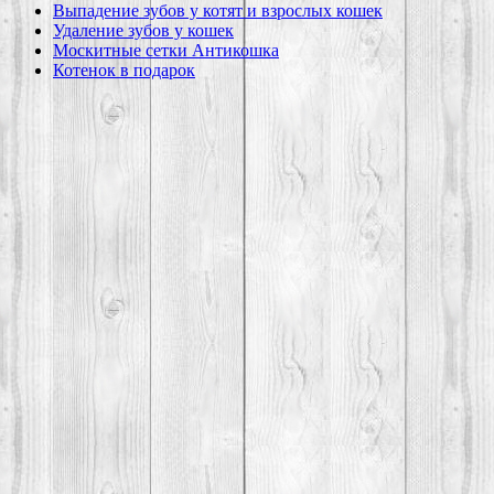
Выпадение зубов у котят и взрослых кошек
Удаление зубов у кошек
Москитные сетки Антикошка
Котенок в подарок