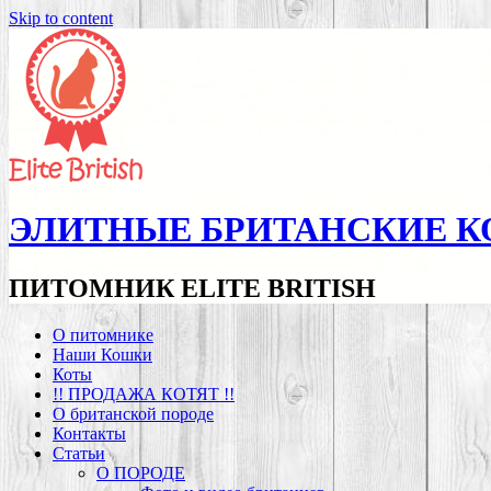
Skip to content
ЭЛИТНЫЕ БРИТАНСКИЕ К
ПИТОМНИК ELITE BRITISH
О питомнике
Наши Кошки
Коты
!! ПРОДАЖА КОТЯТ !!
О британской породе
Контакты
Статьи
О ПОРОДЕ