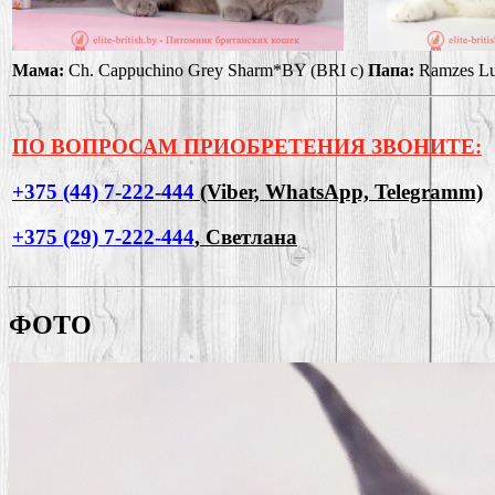
Мама:
Ch. Cappuchino Grey Sharm*BY (BRI c)
Папа:
Ramzes Lu
ПО ВОПРОСАМ ПРИОБРЕТЕНИЯ ЗВОНИТЕ:
+375 (44) 7-222-444
(Viber, WhatsApp, Telegramm)
+375 (29) 7-222-444
, Светлана
ФОТО