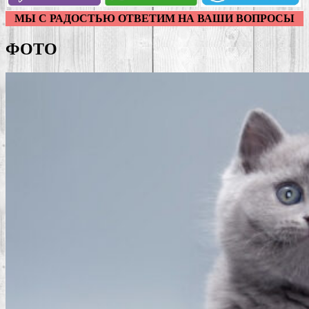
МЫ С РАДОСТЬЮ ОТВЕТИМ НА ВАШИ ВОПРОСЫ
ФОТО