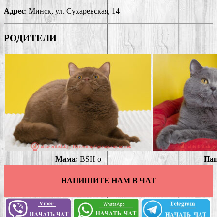
Адрес
: Минск, ул. Сухаревская, 14
РОДИТЕЛИ
Мама:
BSH o
Пап
НАПИШИТЕ НАМ В ЧАТ