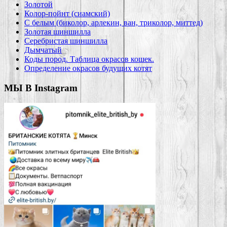
Золотой
Колор-пойнт (сиамский)
С белым (биколор, арлекин, ван, триколор, миттед)
Золотая шиншилла
Серебристая шиншилла
Дымчатый
Коды пород. Таблица окрасов кошек.
Определение окрасов будущих котят
МЫ В Instagram