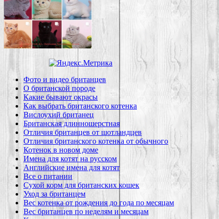
Фото и видео британцев
О британской породе
Какие бывают окрасы
Как выбрать британского котенка
Вислоухий британец
Британская длинношерстная
Отличия британцев от шотландцев
Отличия британского котенка от обычного
Котенок в новом доме
Имена для котят на русском
Английские имена для котят
Все о питании
Сухой корм для британских кошек
Уход за британцем
Вес котенка от рождения до года по месяцам
Вес британцев по неделям и месяцам